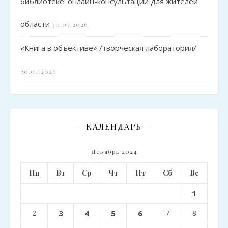
библиотеке: онлайн-консультации для жителей
области
30.07.2026
«Книга в объективе» /творческая лаборатория/
30.07.2026
КАЛЕНДАРЬ
Декабрь 2024
Пн
Вт
Ср
Чт
Пт
Сб
Вс
1
2
3
4
5
6
7
8