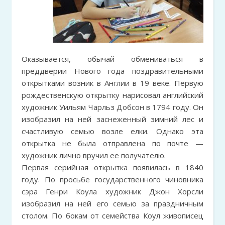
Оказывается, обычай обмениваться в
преддверии Нового года поздравительными
открытками возник в Англии в 19 веке. Первую
рождественскую открытку нарисовал английский
художник Уильям Чарльз Добсон в 1794 году. Он
изобразил на ней заснеженный зимний лес и
счастливую семью возле елки. Однако эта
открытка не была отправлена по почте —
художник лично вручил ее получателю.
Первая серийная открытка появилась в 1840
году. По просьбе государственного чиновника
сэра Генри Коула художник Джон Хорсли
изобразил на ней его семью за праздничным
столом. По бокам от семейства Коул живописец