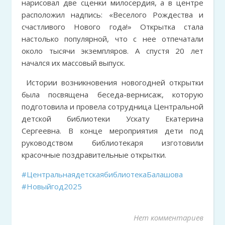
нарисовал две сценки милосердия, а в центре
расположил надпись: «Веселого Рождества и
счастливого Нового года!» Открытка стала
настолько популярной, что с нее отпечатали
около тысячи экземпляров. А спустя 20 лет
начался их массовый выпуск.
Истории возникновения новогодней открытки
была посвящена беседа-вернисаж, которую
подготовила и провела сотрудница Центральной
детской библиотеки Ускату Екатерина
Сергеевна. В конце мероприятия дети под
руководством библиотекаря изготовили
красочные поздравительные открытки.
#ЦентральнаядетскаябиблиотекаБалашова
#Новыйгод2025
Нет комментариев