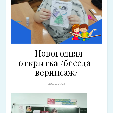
Новогодняя
открытка /беседа-
вернисаж/
28.12.2024