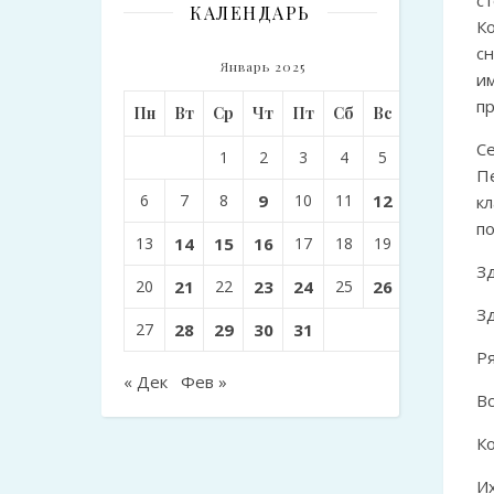
КАЛЕНДАРЬ
К
с
Январь 2025
и
п
Пн
Вт
Ср
Чт
Пт
Сб
Вс
С
1
2
3
4
5
П
6
7
8
9
10
11
12
к
по
13
14
15
16
17
18
19
З
20
21
22
23
24
25
26
З
27
28
29
30
31
Р
« Дек
Фев »
В
К
И