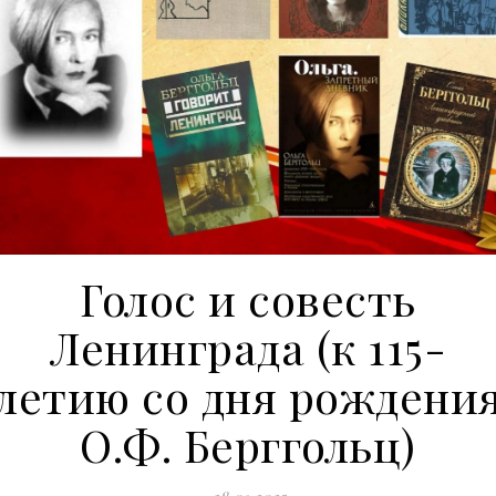
Голос и совесть
Ленинграда (к 115-
летию со дня рождени
О.Ф. Берггольц)