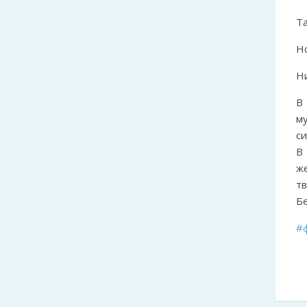
Та
Н
Ни
В
м
си
В
ж
тв
Б
#