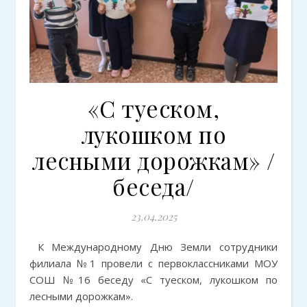
«С туеском,
лукошком по
лесными дорожкам» /
беседа/
23.04.2025
К Международному Дню Земли сотрудники
филиала №1 провели с первоклассниками МОУ
СОШ №16 беседу «С туеском, лукошком по
лесными дорожкам».