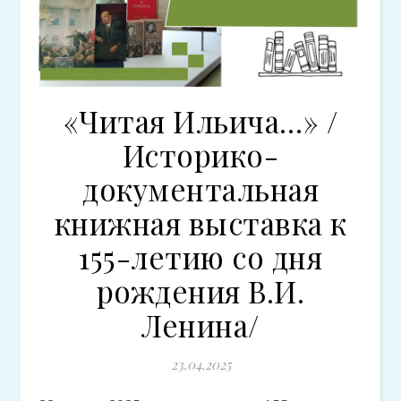
«Читая Ильича…» /
Историко-
документальная
книжная выставка к
155-летию со дня
рождения В.И.
Ленина/
23.04.2025