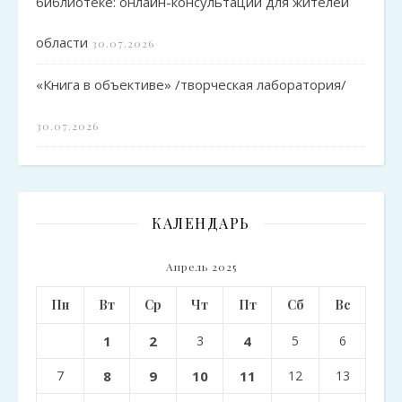
библиотеке: онлайн-консультации для жителей
области
30.07.2026
«Книга в объективе» /творческая лаборатория/
30.07.2026
КАЛЕНДАРЬ
Апрель 2025
Пн
Вт
Ср
Чт
Пт
Сб
Вс
1
2
3
4
5
6
7
8
9
10
11
12
13