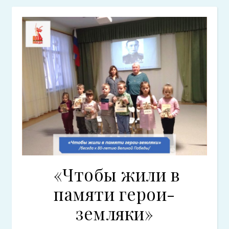
«Чтобы жили в
памяти герои-
земляки»