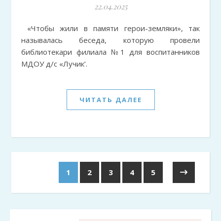
22.04.2025
«Чтобы жили в памяти герои-земляки», так
называлась беседа, которую провели
библиотекари филиала №1 для воспитанников
МДОУ д/с «Лучик’.
ЧИТАТЬ ДАЛЕЕ
1
2
3
4
5