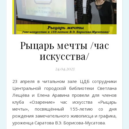
Рыцарь мечты /час
искусства/
24.04.2025
23 апреля в читальном зале ЦДБ сотрудники
Центральной городской библиотеки Светлана
Лещёва и Елена Аравина провели для членов
клуба «Озарение» час искусства «Рыцарь
мечты», посвящённый 155-летию со дня
рождения замечательного живописца и графика,
уроженца Саратова В.Э. Борисова-Мусатова.