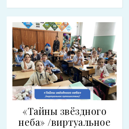
«Тайны звёздного
неба» /виртуальное