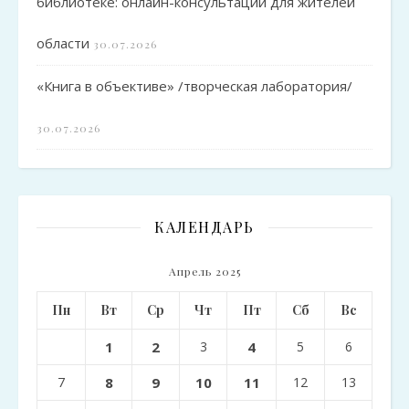
библиотеке: онлайн-консультации для жителей
области
30.07.2026
«Книга в объективе» /творческая лаборатория/
30.07.2026
КАЛЕНДАРЬ
Апрель 2025
Пн
Вт
Ср
Чт
Пт
Сб
Вс
1
2
3
4
5
6
7
8
9
10
11
12
13