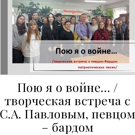
Пою я о войне… /
творческая встреча с
С.А. Павловым, певцо
– бардом