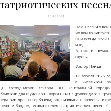
патриотических песен
21.04.2025
Пою я песни о войн
Их помню наизусть.
Они всегда звучат 
мне,
В них и печаль
грусть.
Виктор Панда
17 апреля 2025 го
в читальном за
ДБ сотрудниками сектора ВО Центральной городск
блиотеки для студентов 1 курса БТМ СХ (руководитель груп
Вера Викторовна Горбачева) организована творческая встре
 певцом-бардом, исполнителем патриотических песен С. 