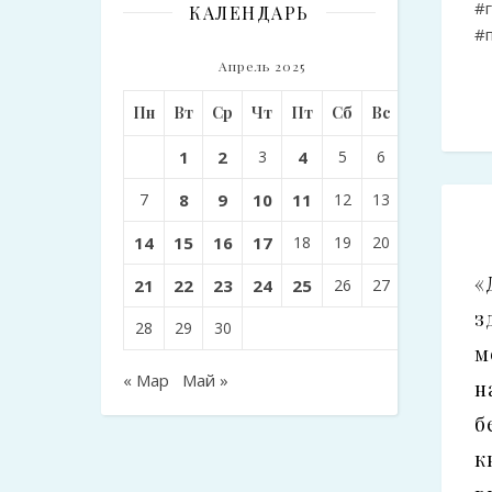
#
КАЛЕНДАРЬ
#
Апрель 2025
Пн
Вт
Ср
Чт
Пт
Сб
Вс
1
2
3
4
5
6
7
8
9
10
11
12
13
14
15
16
17
18
19
20
«
21
22
23
24
25
26
27
з
28
29
30
м
« Мар
Май »
н
б
к