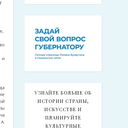
/
е,
во
 и
да
УЗНАЙТЕ БОЛЬШЕ ОБ
ле
ИСТОРИИ СТРАНЫ,
ой
пы
ИСКУССТВЕ И
ча
ПЛАНИРУЙТЕ
А.
КУЛЬТУРНЫЕ