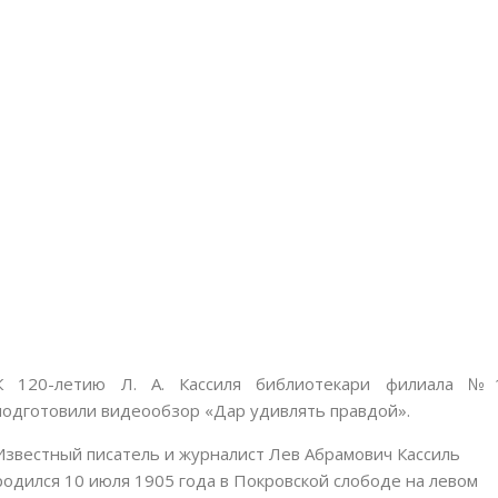
К 120-летию Л. А. Кассиля библиотекари филиала №
подготовили видеообзор «Дар удивлять правдой».
Известный писатель и журналист Лев Абрамович Кассиль
родился 10 июля 1905 года в Покровской слободе на левом