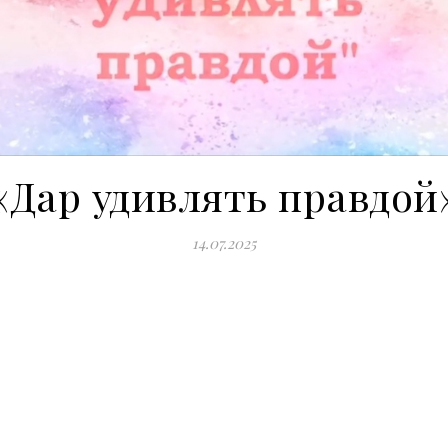
«Дар удивлять правдой
14.07.2025