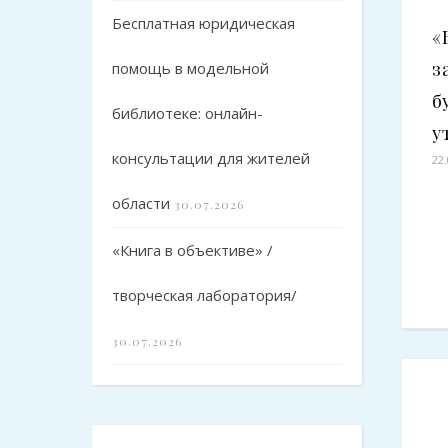
Бесплатная юридическая
«
з
помощь в модельной
б
библиотеке: онлайн-
у
консультации для жителей
22
области
30.07.2026
«Книга в объективе» /
творческая лаборатория/
30.07.2026