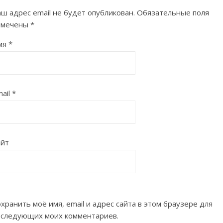
ш адрес email не будет опубликован.
Обязательные поля
омечены
*
мя
*
ail
*
айт
хранить моё имя, email и адрес сайта в этом браузере для
оследующих моих комментариев.