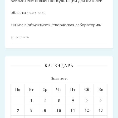
библиотеке: онлайн-консультации для жителей
области
30.07.2026
«Книга в объективе» /творческая лаборатория/
30.07.2026
КАЛЕНДАРЬ
Июль 2025
Пн
Вт
Ср
Чт
Пт
Сб
Вс
1
2
3
4
5
6
7
8
9
10
11
12
13