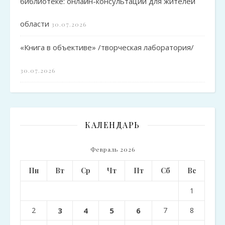
библиотеке: онлайн-консультации для жителей
области
30.07.2026
«Книга в объективе» /творческая лаборатория/
30.07.2026
КАЛЕНДАРЬ
Февраль 2026
Пн
Вт
Ср
Чт
Пт
Сб
Вс
1
2
3
4
5
6
7
8