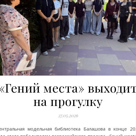
«Гений места» выходи
на прогулку
27.05.2026
ентральная модельная библиотека Балашова в конце 20
да стала победителем всероссийского проекта «Гений места