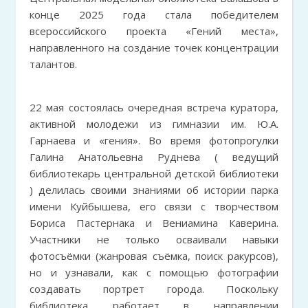
конце 2025 года стала победителем
всероссийского проекта «Гений места»,
направленного на создание точек концентрации
талантов.
22 мая состоялась очередная встреча куратора,
активной молодежи из гимназии им. Ю.А.
Гарнаева и «гения». Во время фотопрогулки
Галина Анатольевна Руднева ( ведущий
библиотекарь центральной детской библиотеки
) делилась своими знаниями об истории парка
имени Куйбышева, его связи с творчеством
Бориса Пастернака и Вениамина Каверина.
Участники не только осваивали навыки
фотосъёмки (жанровая съёмка, поиск ракурсов),
но и узнавали, как с помощью фотографии
создавать портрет города. Поскольку
библиотека работает в направлении