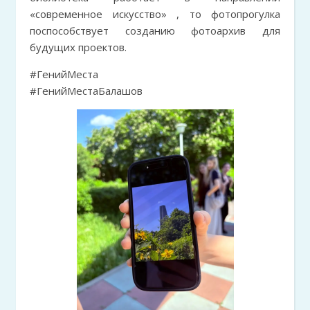
«современное искусство» , то фотопрогулка
поспособствует созданию фотоархив для
будущих проектов.
#ГенийМеста
#ГенийМестаБалашов