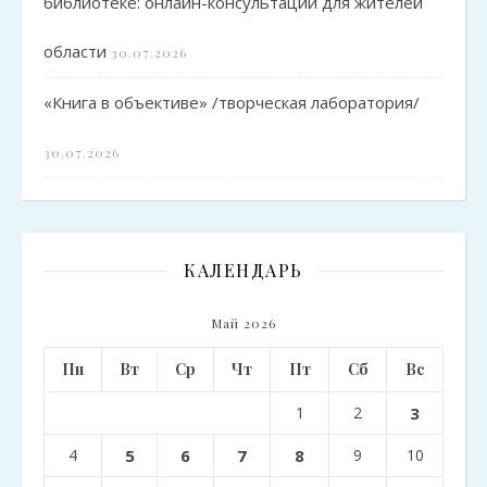
библиотеке: онлайн-консультации для жителей
области
30.07.2026
«Книга в объективе» /творческая лаборатория/
30.07.2026
КАЛЕНДАРЬ
Май 2026
Пн
Вт
Ср
Чт
Пт
Сб
Вс
1
2
3
4
5
6
7
8
9
10