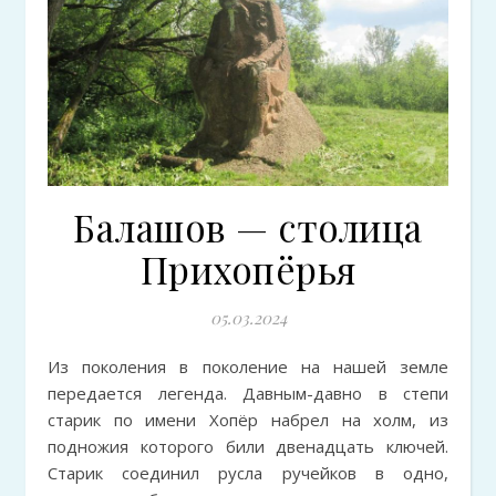
Балашов — столица
Прихопёрья
05.03.2024
Из поколения в поколение на нашей земле
передается легенда. Давным-давно в степи
старик по имени Хопёр набрел на холм, из
подножия которого били двенадцать ключей.
Старик соединил русла ручейков в одно,