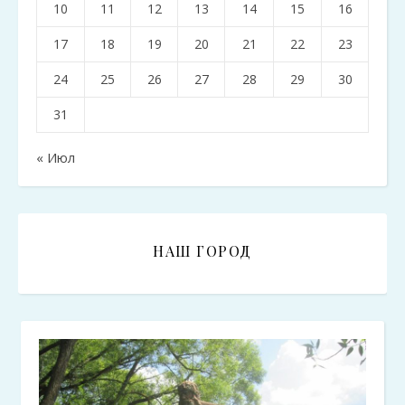
10
11
12
13
14
15
16
17
18
19
20
21
22
23
24
25
26
27
28
29
30
31
« Июл
НАШ ГОРОД