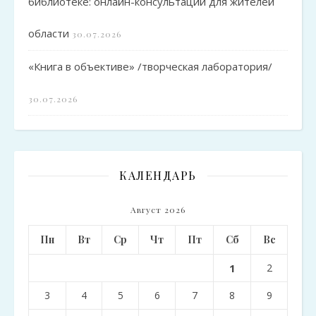
библиотеке: онлайн-консультации для жителей
области
30.07.2026
«Книга в объективе» /творческая лаборатория/
30.07.2026
КАЛЕНДАРЬ
Август 2026
Пн
Вт
Ср
Чт
Пт
Сб
Вс
1
2
3
4
5
6
7
8
9