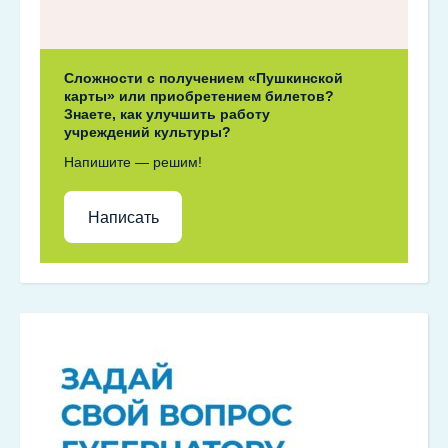
Сложности с получением «Пушкинской
карты» или приобретением билетов?
Знаете, как улучшить работу
учреждений культуры?
Напишите — решим!
Написать