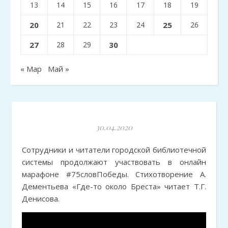
13
14
15
16
17
18
19
20
21
22
23
24
25
26
27
28
29
30
« Мар
Май »
30.04.2020
Сотрудники и читатели городской библиотечной
системы продолжают участвовать в онлайн
марафоне
#75словПобеды. Стихотворение А.
Дементьева «Где-то около Бреста» читает Т.Г.
Денисова.