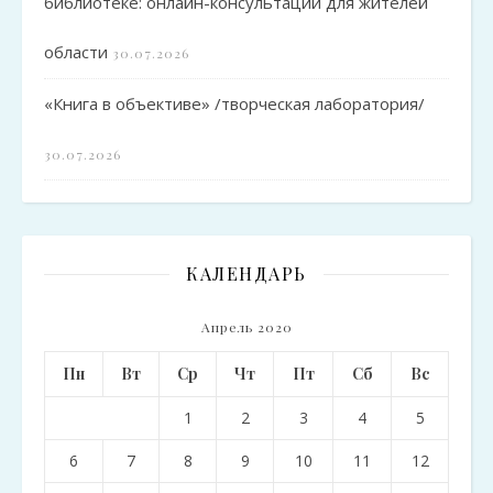
библиотеке: онлайн-консультации для жителей
области
30.07.2026
«Книга в объективе» /творческая лаборатория/
30.07.2026
КАЛЕНДАРЬ
Апрель 2020
Пн
Вт
Ср
Чт
Пт
Сб
Вс
1
2
3
4
5
6
7
8
9
10
11
12