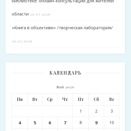
библиотеке: онлайн-консультации для жителей
области
30.07.2026
«Книга в объективе» /творческая лаборатория/
30.07.2026
КАЛЕНДАРЬ
Май 2020
Пн
Вт
Ср
Чт
Пт
Сб
Вс
1
2
3
4
5
6
7
8
9
10