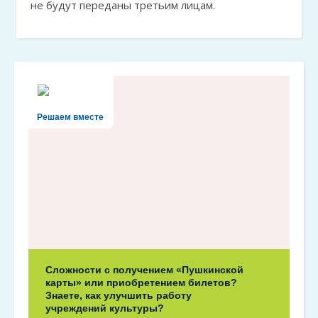
не будут переданы третьим лицам.
Решаем вместе
Сложности с получением «Пушкинской
карты» или приобретением билетов?
Знаете, как улучшить работу
учреждений культуры?