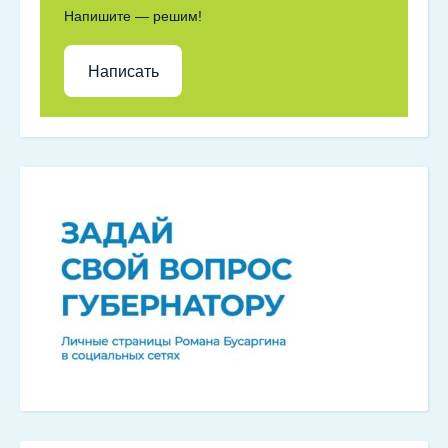
Напишите — решим!
Написать