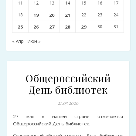
11
12
13
14
15
16
17
18
19
20
21
22
23
24
25
26
27
28
29
30
31
« Апр
Июн »
Общероссийский
День библиотек
21.05.2020
27 мая в нашей стране отмечается
Общероссийский День библиотек.
Современный обычай отмечать День библиотек