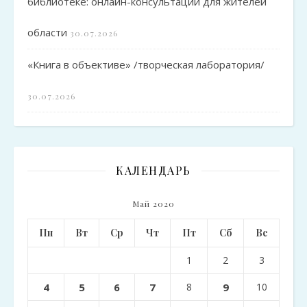
библиотеке: онлайн-консультации для жителей
области
30.07.2026
«Книга в объективе» /творческая лаборатория/
30.07.2026
КАЛЕНДАРЬ
Май 2020
Пн
Вт
Ср
Чт
Пт
Сб
Вс
1
2
3
4
5
6
7
8
9
10