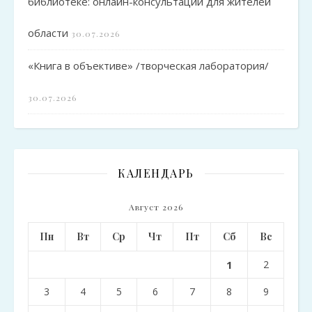
библиотеке: онлайн-консультации для жителей
области
30.07.2026
«Книга в объективе» /творческая лаборатория/
30.07.2026
КАЛЕНДАРЬ
Август 2026
Пн
Вт
Ср
Чт
Пт
Сб
Вс
1
2
3
4
5
6
7
8
9