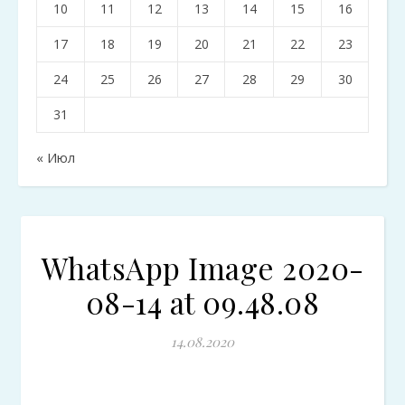
10
11
12
13
14
15
16
17
18
19
20
21
22
23
24
25
26
27
28
29
30
31
« Июл
WhatsApp Image 2020-
08-14 at 09.48.08
14.08.2020