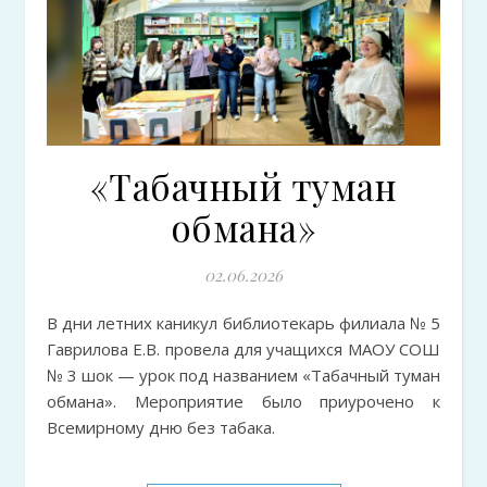
«Табачный туман
обмана»
02.06.2026
В дни летних каникул библиотекарь филиала № 5
Гаврилова Е.В. провела для учащихся МАОУ СОШ
№ 3 шок — урок под названием «Табачный туман
обмана». Мероприятие было приурочено к
Всемирному дню без табака.