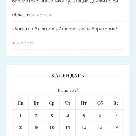
библиотеке: онлайн-консультации для жителей
области
30.07.2026
«Книга в объективе» /творческая лаборатория/
30.07.2026
КАЛЕНДАРЬ
Июнь 2026
Пн
Вт
Ср
Чт
Пт
Сб
Вс
1
2
3
4
5
6
7
8
9
10
11
12
13
14