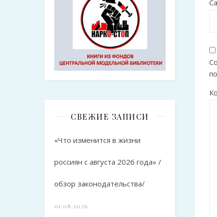
С
Со
п
К
СВЕЖИЕ ЗАПИСИ
«Что изменится в жизни
россиян с августа 2026 года» /
обзор законодательства/
01.08.2026