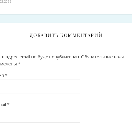
.02.2025
ДОБАВИТЬ КОММЕНТАРИЙ
ш адрес email не будет опубликован.
Обязательные поля
омечены
*
мя
*
ail
*