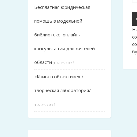
Бесплатная юридическая
помощь в модельной
Н
библиотеке: онлайн-
с
с
консультации для жителей
б
области
30.07.2026
«Книга в объективе» /
творческая лаборатория/
30.07.2026