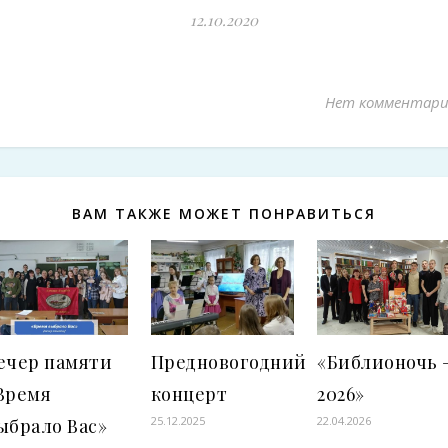
12.10.2020
Нет комментари
ВАМ ТАКЖЕ МОЖЕТ ПОНРАВИТЬСЯ
ечер памяти
Предновогодний
«Библионочь 
Время
концерт
2026»
25.12.2025
22.04.2026
ыбрало Вас»