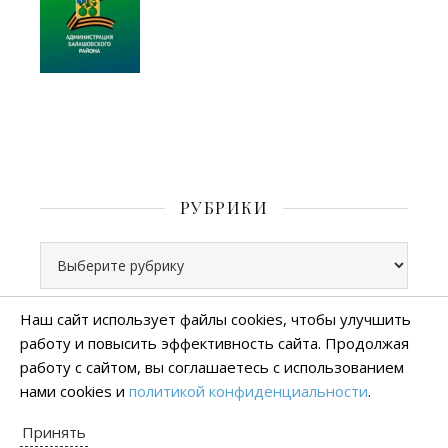
РУБРИКИ
Рубрики
Наш сайт использует файлы cookies, чтобы улучшить
работу и повысить эффективность сайта. Продолжая
Все права защищены
работу с сайтом, вы соглашаетесь с использованием
тема Ashe от
WP Royal
.
нами cookies и
политикой конфиденциальности
.
Политика конфиденциальности
Принять