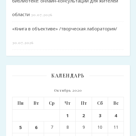
библиотеке: онлайн-консультации для жителей
области
30.07.2026
«Книга в объективе» /творческая лаборатория/
30.07.2026
КАЛЕНДАРЬ
Октябрь 2020
Пн
Вт
Ср
Чт
Пт
Сб
Вс
1
2
3
4
5
6
7
8
9
10
11