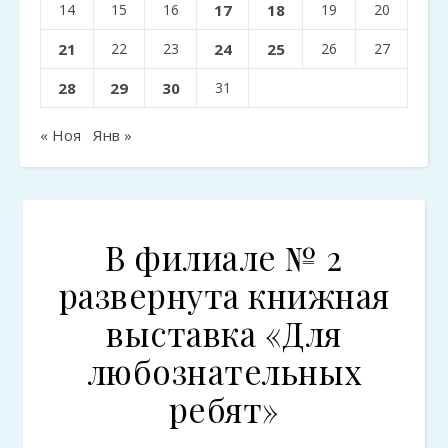
14
15
16
17
18
19
20
21
22
23
24
25
26
27
28
29
30
31
« Ноя
Янв »
В филиале № 2
развернута книжная
выставка «Для
любознательных
ребят»