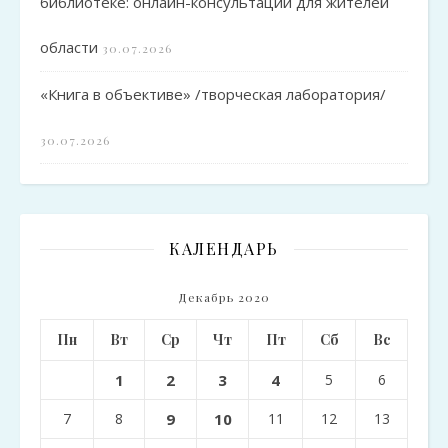
библиотеке: онлайн-консультации для жителей
области
30.07.2026
«Книга в объективе» /творческая лаборатория/
30.07.2026
КАЛЕНДАРЬ
Декабрь 2020
Пн
Вт
Ср
Чт
Пт
Сб
Вс
1
2
3
4
5
6
7
8
9
10
11
12
13