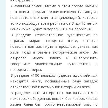
их окружает.
А лучшими помощниками в этом всегда были и
есть книги. Предлагаем вам книжную выставку из
познавательных книг и энциклопедий, которые
точно подойдут всем ребятам от 3 до 16 лет, и
конечно же будут интересны и нам, взрослым.
В разделе «Увлекательное путешествие по
странам мира» находятся книги, которые
позволят вам заглянуть в прошлое, узнать, как
жили люди в разные исторические эпохи. Вы
откроете много нового и интересного,
совершите увлекательные путешествия в
неведомые миры,
В разделе «100 великих чудес,загадок,тайн……»
находятся книги, посвящённые ряду загадок
отечественной и всемирной истории 20 века.
В разделе «Это интересно» рассказывается о
некоторых обыденных вещах, без которых наша
жизнь была бы просто невозможной или, по