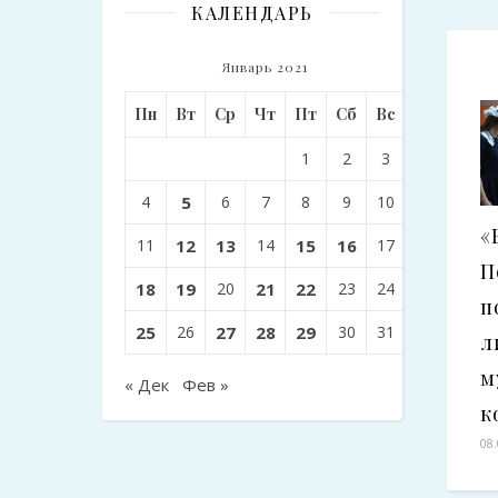
КАЛЕНДАРЬ
Январь 2021
Пн
Вт
Ср
Чт
Пт
Сб
Вс
1
2
3
4
5
6
7
8
9
10
«
11
12
13
14
15
16
17
П
18
19
20
21
22
23
24
п
25
26
27
28
29
30
31
л
м
« Дек
Фев »
к
08