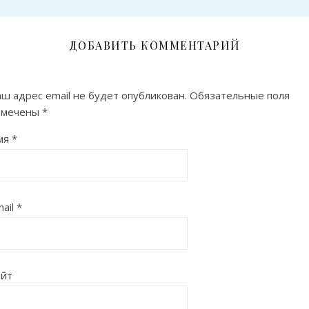
ДОБАВИТЬ КОММЕНТАРИЙ
ш адрес email не будет опубликован.
Обязательные поля
омечены
*
мя
*
ail
*
айт