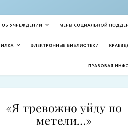
ОБ УЧРЕЖДЕНИИ
МЕРЫ СОЦИАЛЬНОЙ ПОДДЕ
ПИЛКА
ЭЛЕКТРОННЫЕ БИБЛИОТЕКИ
КРАЕВЕ
ПРАВОВАЯ ИНФ
«Я тревожно уйду по
метели…»