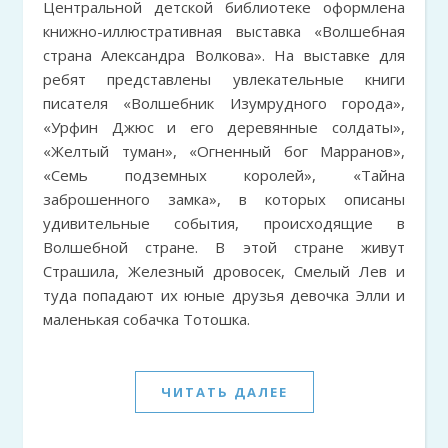
Центральной детской библиотеке оформлена
книжно-иллюстративная выставка «Волшебная
страна Александра Волкова». На выставке для
ребят представлены увлекательные книги
писателя «Волшебник Изумрудного города»,
«Урфин Джюс и его деревянные солдаты»,
«Желтый туман», «Огненный бог Марранов»,
«Семь подземных королей», «Тайна
заброшенного замка», в которых описаны
удивительные события, происходящие в
Волшебной стране. В этой стране живут
Страшила, Железный дровосек, Смелый Лев и
туда попадают их юные друзья девочка Элли и
маленькая собачка Тотошка.
ЧИТАТЬ ДАЛЕЕ