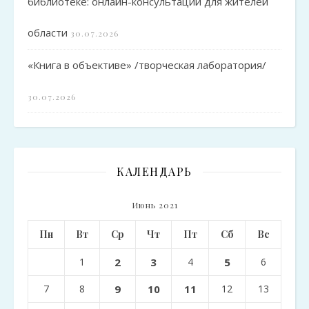
библиотеке: онлайн-консультации для жителей
области
30.07.2026
«Книга в объективе» /творческая лаборатория/
30.07.2026
КАЛЕНДАРЬ
Июнь 2021
Пн
Вт
Ср
Чт
Пт
Сб
Вс
1
2
3
4
5
6
7
8
9
10
11
12
13