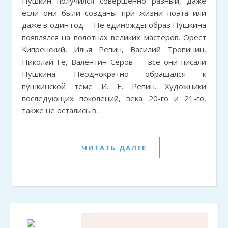
Пушкин получился совершенно разный, даже
если они были созданы при жизни поэта или
даже в один год. Не единожды образ Пушкина
появлялся на полотнах великих мастеров. Орест
Кипренский, Илья Репин, Василий Тропинин,
Николай Ге, Валентин Серов — все они писали
Пушкина. Неоднократно обращался к
пушкинской теме И. Е. Репин. Художники
последующих поколений, века 20-го и 21-го,
также не остались в…
ЧИТАТЬ ДАЛЕЕ