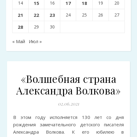
14
15
16
17
18
19
20
21
22
23
24
25
26
27
28
29
30
« Май
Июл »
«Волшебная страна
Александра Волкова»
02.06.2021
В этом году исполняется 130 лет со дня
рождения замечательного детского писателя
Александра Волкова. К его юбилею в