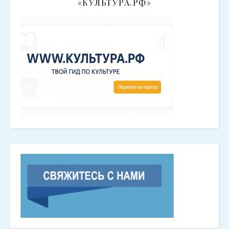
«КУЛЬТУРА.РФ»