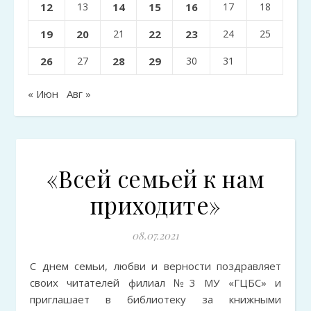
12
13
14
15
16
17
18
19
20
21
22
23
24
25
26
27
28
29
30
31
« Июн
Авг »
«Всей семьей к нам
приходите»
08.07.2021
С днем семьи, любви и верности поздравляет
своих читателей филиал №3 МУ «ГЦБС» и
приглашает в библиотеку за книжными