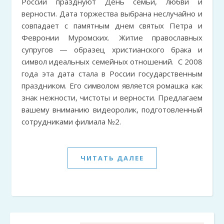
России празднуют День семьи, любви и
верности. Дата торжества выбрана неслучайно и
совпадает с памятным днем святых Петра и
Февронии Муромских. Житие православных
супругов — образец христианского брака и
символ идеальных семейных отношений. С 2008
года эта дата стала в России государственным
праздником. Его символом является ромашка как
знак нежности, чистоты и верности. Предлагаем
вашему вниманию видеоролик, подготовленный
сотрудниками филиала №2.
ЧИТАТЬ ДАЛЕЕ