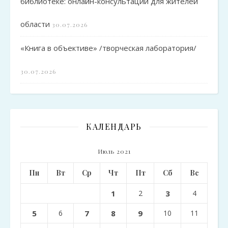
библиотеке: онлайн-консультации для жителей
области
30.07.2026
«Книга в объективе» /творческая лаборатория/
30.07.2026
КАЛЕНДАРЬ
Июль 2021
Пн
Вт
Ср
Чт
Пт
Сб
Вс
1
2
3
4
5
6
7
8
9
10
11