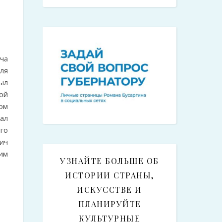
ча
ля
ыл
ой
ом
ал
го
ич
им
УЗНАЙТЕ БОЛЬШЕ ОБ
ИСТОРИИ СТРАНЫ,
ИСКУССТВЕ И
ПЛАНИРУЙТЕ
КУЛЬТУРНЫЕ