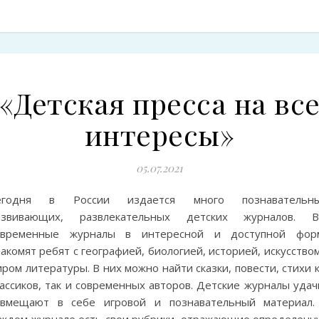
«Детская пресса на вс
интересы»
05.07.2021
егодня в России издается много познавательны
азвивающих, развлекательных детских журналов. В
овременные журналы в интересной и доступной фор
акомят ребят с географией, биологией, историей, искусство
ром литературы. В них можно найти сказки, повести, стихи 
ассиков, так и современных авторов. Детские журналы удач
овмещают в себе игровой и познавательный материал.