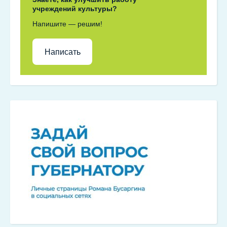
учреждений культуры?
Напишите — решим!
Написать