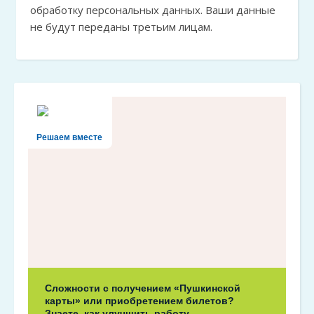
обработку персональных данных. Ваши данные
не будут переданы третьим лицам.
Решаем вместе
Сложности с получением «Пушкинской
карты» или приобретением билетов?
Знаете, как улучшить работу