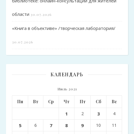
библиотеке: онлайн-консультации для жителей
области
30.07.2026
«Книга в объективе» /творческая лаборатория/
30.07.2026
КАЛЕНДАРЬ
Июль 2021
Пн
Вт
Ср
Чт
Пт
Сб
Вс
1
2
3
4
5
6
7
8
9
10
11