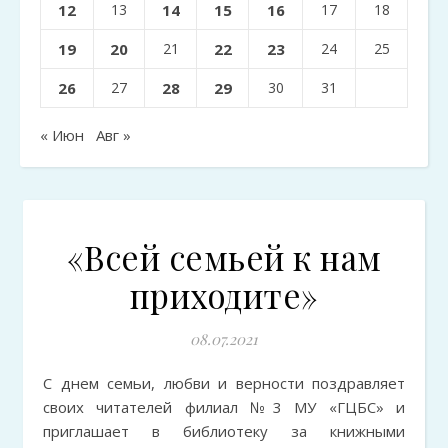
12
13
14
15
16
17
18
19
20
21
22
23
24
25
26
27
28
29
30
31
« Июн
Авг »
«Всей семьей к нам
приходите»
08.07.2021
С днем семьи, любви и верности поздравляет
своих читателей филиал №3 МУ «ГЦБС» и
приглашает в библиотеку за книжными