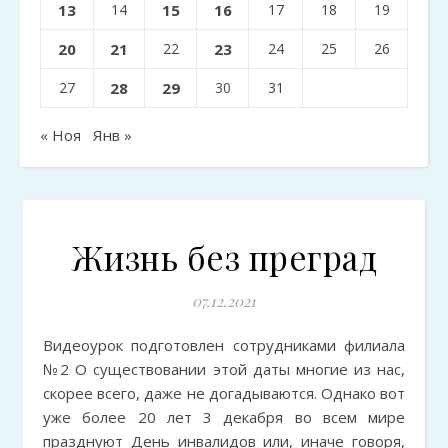
13
14
15
16
17
18
19
20
21
22
23
24
25
26
27
28
29
30
31
« Ноя
Янв »
Жизнь без преград
07.12.2021
Видеоурок подготовлен сотрудниками филиала
№2 О существовании этой даты многие из нас,
скорее всего, даже не догадываются. Однако вот
уже более 20 лет 3 декабря во всем мире
празднуют День инвалидов или, иначе говоря,