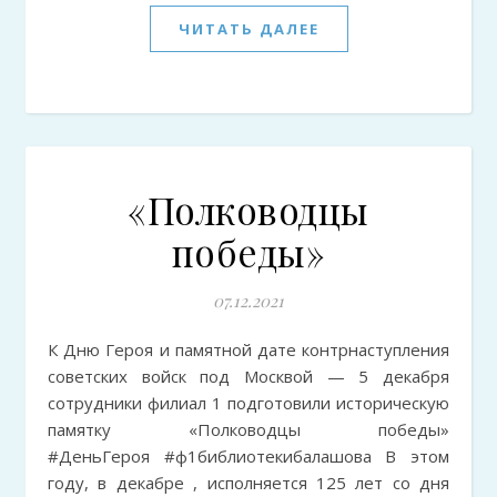
ЧИТАТЬ ДАЛЕЕ
«Полководцы
победы»
07.12.2021
К Дню Героя и памятной дате контрнаступления
советских войск под Москвой — 5 декабря
сотрудники филиал 1 подготовили историческую
памятку «Полководцы победы»
#ДеньГероя #ф1библиотекибалашова В этом
году, в декабре , исполняется 125 лет со дня