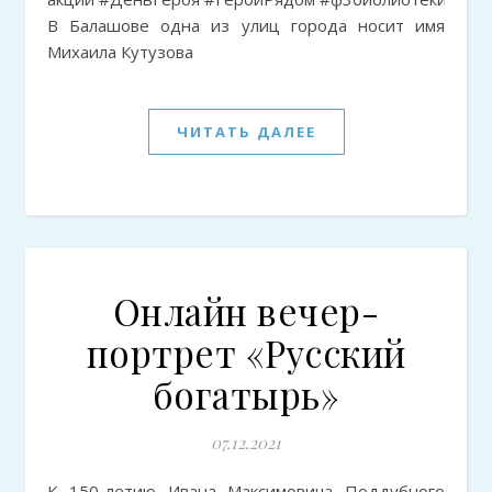
В Балашове одна из улиц города носит имя
Михаила Кутузова
ЧИТАТЬ ДАЛЕЕ
Онлайн вечер-
портрет «Русский
богатырь»
07.12.2021
К 150-летию Ивана Максимовича Поддубного