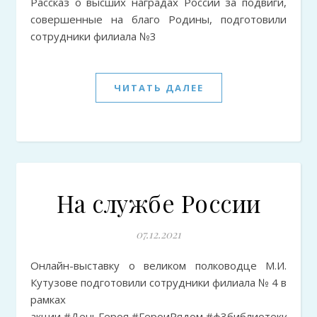
Рассказ о высших наградах России за подвиги,
совершенные на благо Родины, подготовили
сотрудники филиала №3
ЧИТАТЬ ДАЛЕЕ
На службе России
07.12.2021
Онлайн-выставку о великом полководце М.И.
Кутузове подготовили сотрудники филиала № 4 в
рамках
акции #ДеньГероя #ГероиРядом #ф3библиотекибала