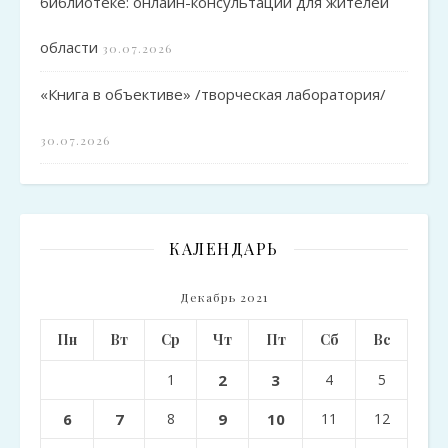
библиотеке: онлайн-консультации для жителей
области
30.07.2026
«Книга в объективе» /творческая лаборатория/
30.07.2026
КАЛЕНДАРЬ
Декабрь 2021
Пн
Вт
Ср
Чт
Пт
Сб
Вс
1
2
3
4
5
6
7
8
9
10
11
12