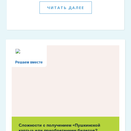
ЧИТАТЬ ДАЛЕЕ
Решаем вместе
Сложности с получением «Пушкинской
карты» или приобретением билетов?