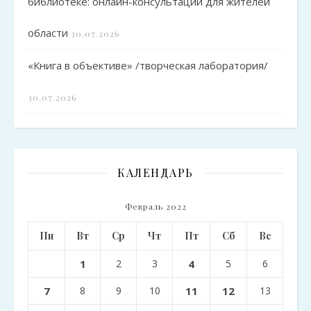
библиотеке: онлайн-консультации для жителей
области
30.07.2026
«Книга в объективе» /творческая лаборатория/
30.07.2026
КАЛЕНДАРЬ
Февраль 2022
Пн
Вт
Ср
Чт
Пт
Сб
Вс
1
2
3
4
5
6
7
8
9
10
11
12
13