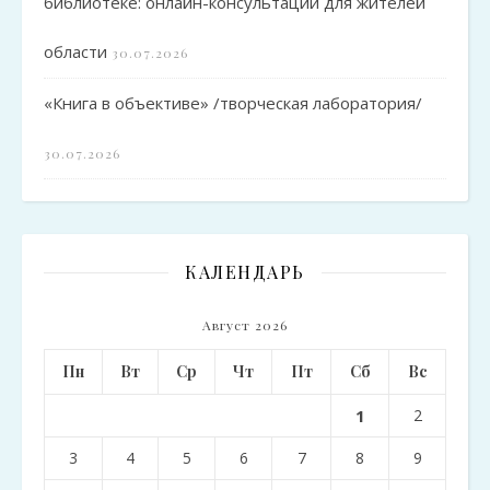
библиотеке: онлайн-консультации для жителей
области
30.07.2026
«Книга в объективе» /творческая лаборатория/
30.07.2026
КАЛЕНДАРЬ
Август 2026
Пн
Вт
Ср
Чт
Пт
Сб
Вс
1
2
3
4
5
6
7
8
9