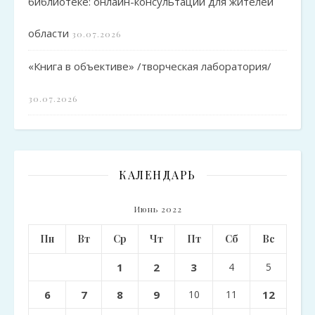
библиотеке: онлайн-консультации для жителей
области
30.07.2026
«Книга в объективе» /творческая лаборатория/
30.07.2026
КАЛЕНДАРЬ
Июнь 2022
Пн
Вт
Ср
Чт
Пт
Сб
Вс
1
2
3
4
5
6
7
8
9
10
11
12