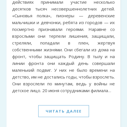
действиях принимали участие несколько
десятков тысяч несовершеннолетних детей.
«Сыновья полка», пионеры — деревенские
мальчишки и девчонки, ребята из городов — их
посмертно признавали героями. Наравне со
взрослыми они терпели лишения, защищали,
стреляли, попадали в плен, жертвуя
собственными жизнями. Они сбегали из дома на
фронт, чтобы защищать Родину. В тылу и на
линии фронта они каждый день совершали
маленький подвиг. У них не было времени на
детство, им не достались годы, чтобы взрослеть.
Они взрослели по минутам, ведь у войны не
детское лицо. 20 июня сотрудниками филиала…
ЧИТАТЬ ДАЛЕЕ