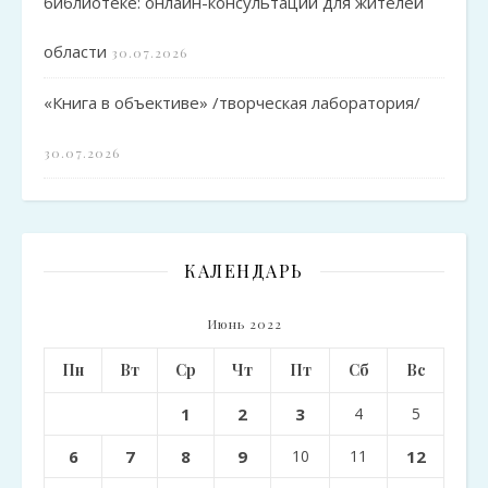
библиотеке: онлайн-консультации для жителей
области
30.07.2026
«Книга в объективе» /творческая лаборатория/
30.07.2026
КАЛЕНДАРЬ
Июнь 2022
Пн
Вт
Ср
Чт
Пт
Сб
Вс
1
2
3
4
5
6
7
8
9
10
11
12