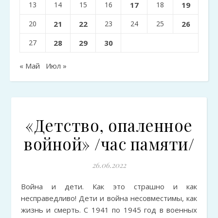
13
14
15
16
17
18
19
20
21
22
23
24
25
26
27
28
29
30
« Май
Июл »
«Детство, опаленное
войной» /час памяти/
26.06.2022
Война и дети. Как это страшно и как
несправедливо! Дети и война несовместимы, как
жизнь и смерть. С 1941 по 1945 год в военных