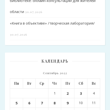
библиотеке: онлайн-консультации для жителей
области
30.07.2026
«Книга в объективе» /творческая лаборатория/
30.07.2026
КАЛЕНДАРЬ
Сентябрь 2022
Пн
Вт
Ср
Чт
Пт
Сб
Вс
1
2
3
4
5
6
7
8
9
10
11