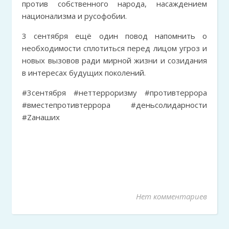
против собственного народа, насаждением
национализма и русофобии.
3 сентября ещё один повод напомнить о
необходимости сплотиться перед лицом угроз и
новых вызовов ради мирной жизни и созидания
в интересах будущих поколений.
#3сентября #неттерроризму #противтеррора
#вместепротивтеррора #деньсолидарности
#Zанаших
Нет комментариев