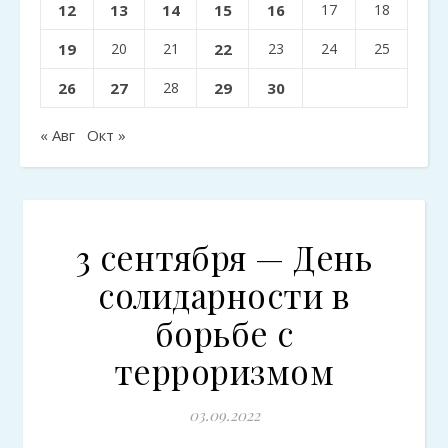
12
13
14
15
16
17
18
19
20
21
22
23
24
25
26
27
28
29
30
« Авг
Окт »
3 сентября — День
солидарности в
борьбе с
терроризмом
03.09.2022