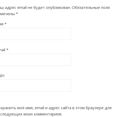
ш адрес email не будет опубликован.
Обязательные поля
омечены
*
мя
*
ail
*
айт
хранить моё имя, email и адрес сайта в этом браузере для
оследующих моих комментариев.