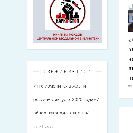
«
о
н
л
СВЕЖИЕ ЗАПИСИ
п
«Что изменится в жизни
05
россиян с августа 2026 года» /
обзор законодательства/
01.08.2026