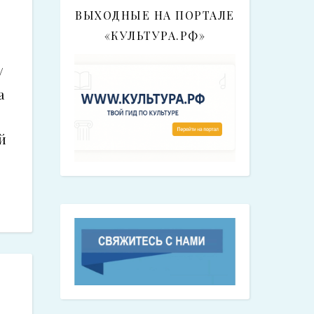
ВЫХОДНЫЕ НА ПОРТАЛЕ
«КУЛЬТУРА.РФ»
/
а
й