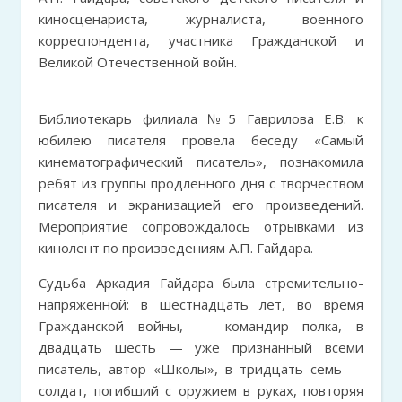
киносценариста, журналиста, военного
корреспондента, участника Гражданской и
Великой Отечественной войн.
Библиотекарь филиала №5 Гаврилова Е.В. к
юбилею писателя провела беседу «Самый
кинематографический писатель», познакомила
ребят из группы продленного дня с творчеством
писателя и экранизацией его произведений.
Мероприятие сопровождалось отрывками из
кинолент по произведениям А.П. Гайдара.
Судьба Аркадия Гайдара была стремительно-
напряженной: в шестнадцать лет, во время
Гражданской войны, — командир полка, в
двадцать шесть — уже признанный всеми
писатель, автор «Школы», в тридцать семь —
солдат, погибший с оружием в руках, повторяя