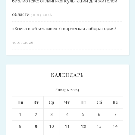
библиотеке: онлайн-консультации для жителей
области
30.07.2026
«Книга в объективе» /творческая лаборатория/
30.07.2026
КАЛЕНДАРЬ
Январь 2024
Пн
Вт
Ср
Чт
Пт
Сб
Вс
1
2
3
4
5
6
7
8
9
10
11
12
13
14