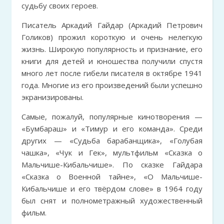
судьбу своих героев.
Писатель Аркадий Гайдар (Аркадий Петрович
Голиков) прожил короткую и очень нелегкую
жизнь. Широкую популярность и признание, его
книги для детей и юношества получили спустя
много лет после гибели писателя в октябре 1941
года. Многие из его произведений были успешно
экранизированы.
Самые, пожалуй, популярные кинотворения —
«Бумбараш» и «Тимур и его команда». Среди
других — «Судьба барабанщика», «Голубая
чашка», «Чук и Гек», мультфильм «Сказка о
Мальчише-Кибальчише». По сказке Гайдара
«Сказка о Военной тайне», «О Мальчише-
Кибальчише и его твёрдом слове» в 1964 году
был снят и полнометражный художественный
фильм.