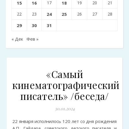
15
16
17
18
19
20
21
22
23
24
25
26
27
28
29
30
31
« Дек
Фев »
«Самый
кинематографический
писатель» /беседа/
30.01.2024
22 января исполнилось 120 лет со дня рождения
А.П. Гайдара, советского детского писателя и