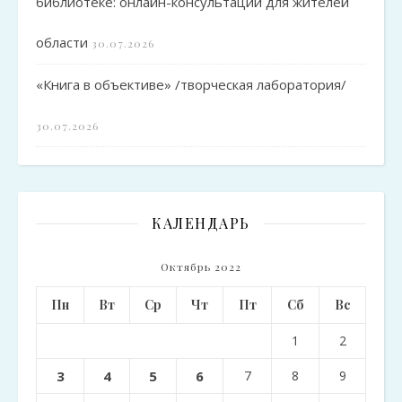
библиотеке: онлайн-консультации для жителей
области
30.07.2026
«Книга в объективе» /творческая лаборатория/
30.07.2026
КАЛЕНДАРЬ
Октябрь 2022
Пн
Вт
Ср
Чт
Пт
Сб
Вс
1
2
3
4
5
6
7
8
9