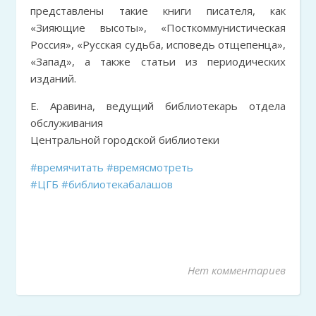
представлены такие книги писателя, как
«Зияющие высоты», «Посткоммунистическая
Россия», «Русская судьба, исповедь отщепенца»,
«Запад», а также статьи из периодических
изданий.
Е. Аравина, ведущий библиотекарь отдела
обслуживания
Центральной городской библиотеки
#времячитать
#времясмотреть
#ЦГБ
#библиотекабалашов
Нет комментариев