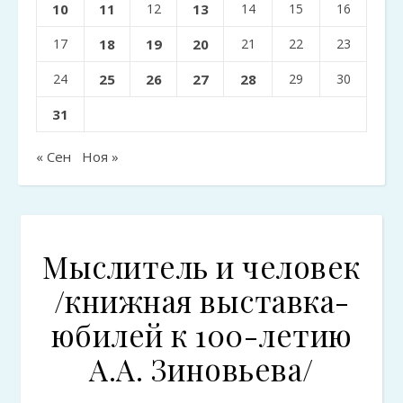
10
11
12
13
14
15
16
17
18
19
20
21
22
23
24
25
26
27
28
29
30
31
« Сен
Ноя »
Мыслитель и человек
/книжная выставка-
юбилей к 100-летию
А.А. Зиновьева/