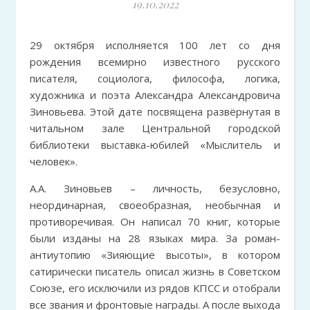
19.10.2022
29 октября исполняется 100 лет со дня
рождения всемирно известного русского
писателя, социолога, философа, логика,
художника и поэта Александра Александровича
Зиновьева. Этой дате посвящена развёрнутая в
читальном зале Центральной городской
библиотеки выставка-юбилей «Мыслитель и
человек».
А.А. Зиновьев – личность, безусловно,
неординарная, своеобразная, необычная и
противоречивая. Он написал 70 книг, которые
были изданы на 28 языках мира. За роман-
антиутопию «Зияющие высоты», в котором
сатирически писатель описал жизнь в Советском
Союзе, его исключили из рядов КПСС и отобрали
все звания и фронтовые награды. А после выхода