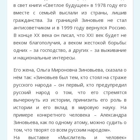
в свет книги «Светлое будущее» в 1978 году его
вместе с семьёй выслали из страны, лишив
гражданства. За границей Зиновьев не стал
антисоветчиком и в 1999 году вернулся Россию.
В конце XX века он писал, что XXI век будет не
веком благополучия, а веком жестокой борьбы:
одних – за господство, а других – за выживание
и национальные интересы.
Его жена, Ольга Мироновна Зиновьева, сказала о
нём так: «Зиновьев был тем, кто стоял на страже
русского народа – он первый, кто предупредил
русский народ о том, что его стремятся
вычеркнуть из истории, принизить его роль в
истории и его вклад в мировую науку. На
примере конкретного человека – Александра
Зиновьева, как по одному атому, можно судить о
том, что творят со всем русским народом».
На выставке «Мыслитель и человек»