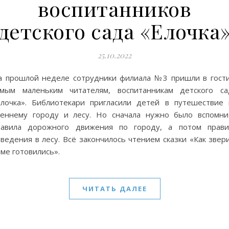
воспитанников
детского сада «Елочка
25.10.2022
а прошлой неделе сотрудники филиала №3 пришли в гости
амым маленьким читателям, воспитанникам детского са
Елочка». Библиотекари пригласили детей в путешествие 
сеннему городу и лесу. Но сначала нужно было вспомни
равила дорожного движения по городу, а потом прави
ведения в лесу. Всё закончилось чтением сказки «Как звер
ме готовились».
ЧИТАТЬ ДАЛЕЕ