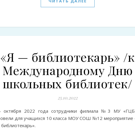
ЧИТАТЬ ДАЛЕЕ
«Я — библиотекарь» /к
Международному Дню
школьных библиотек/
25.10.2022
4 октября 2022 года сотрудники филиала №3 МУ «ГЦБ
ровели для учащихся 10 класса МОУ СОШ №12 мероприятие 
 библиотекарь».