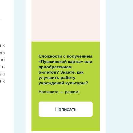
»
 к
да
Сложности с получением
по
«Пушкинской карты» или
ть
приобретением
билетов? Знаете, как
ла
улучшить работу
и к
учреждений культуры?
Напишите — решим!
Написать