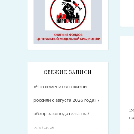
СВЕЖИЕ ЗАПИСИ
«Что изменится в жизни
россиян с августа 2026 года» /
2
обзор законодательства/
п
—
01.08.2026