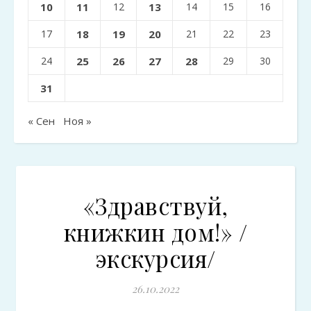
10
11
12
13
14
15
16
17
18
19
20
21
22
23
24
25
26
27
28
29
30
31
« Сен
Ноя »
«Здравствуй,
книжкин дом!» /
экскурсия/
26.10.2022