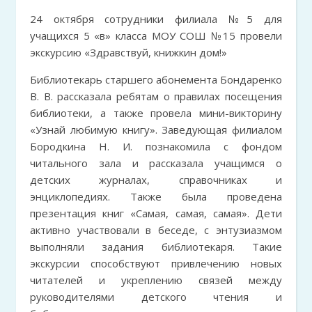
24 октября сотрудники филиала №5 для
учащихся 5 «в» класса МОУ СОШ №15 провели
экскурсию «Здравствуй, книжкин дом!»
Библиотекарь старшего абонемента Бондаренко
В. В. рассказала ребятам о правилах посещения
библиотеки, а также провела мини-викторину
«Узнай любимую книгу». Заведующая филиалом
Бородкина Н. И. познакомила с фондом
читального зала и рассказала учащимся о
детских журналах, справочниках и
энциклопедиях. Также была проведена
презентация книг «Самая, самая, самая». Дети
активно участвовали в беседе, с энтузиазмом
выполняли задания библиотекаря. Такие
экскурсии способствуют привлечению новых
читателей и укреплению связей между
руководителями детского чтения и