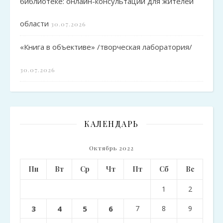
библиотеке: онлайн-консультации для жителей
области
30.07.2026
«Книга в объективе» /творческая лаборатория/
30.07.2026
КАЛЕНДАРЬ
Октябрь 2022
Пн
Вт
Ср
Чт
Пт
Сб
Вс
1
2
3
4
5
6
7
8
9