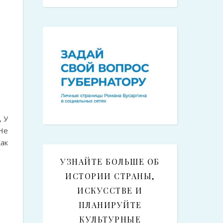
 У
Не
ак
е.
УЗНАЙТЕ БОЛЬШЕ ОБ
ИСТОРИИ СТРАНЫ,
ИСКУССТВЕ И
ПЛАНИРУЙТЕ
КУЛЬТУРНЫЕ