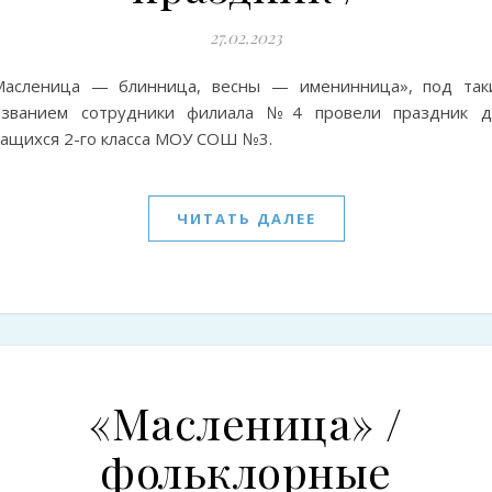
27.02.2023
Масленица — блинница, весны — именинница», под так
азванием сотрудники филиала №4 провели праздник д
чащихся 2-го класса МОУ СОШ №3.
ЧИТАТЬ ДАЛЕЕ
«Масленица» /
фольклорные