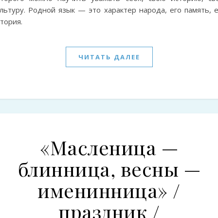
льтуру. Родной язык — это характер народа, его память, е
тория.
ЧИТАТЬ ДАЛЕЕ
«Масленица —
блинница, весны —
именинница» /
праздник /