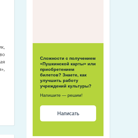
к,
во
Сложности с получением
ная
«Пушкинской карты» или
а»,
приобретением
билетов? Знаете, как
улучшить работу
учреждений культуры?
Напишите — решим!
Написать