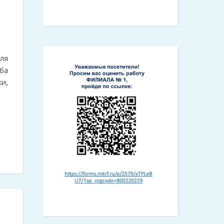
ля
ба
и,