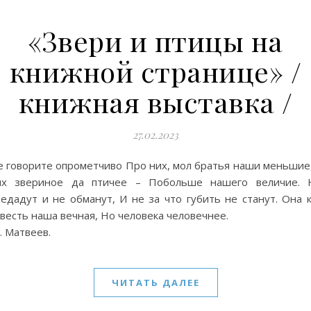
«Звери и птицы на
книжной странице» /
книжная выставка /
27.02.2023
е говорите опрометчиво Про них, мол братья наши меньшие,
их звериное да птичее – Побольше нашего величие. 
едадут и не обманут, И не за что губить не станут. Она к
овесть наша вечная, Но человека человечне
. Матвеев.
ЧИТАТЬ ДАЛЕЕ