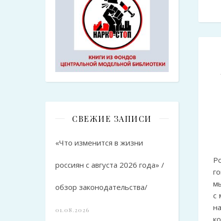
СВЕЖИЕ ЗАПИСИ
«Что изменится в жизни
Р
россиян с августа 2026 года» /
г
мы
обзор законодательства/
с 
н
01.08.2026
к