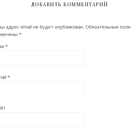
ДОБАВИТЬ КОММЕНТАРИЙ
ш адрес email не будет опубликован.
Обязательные поля
омечены
*
мя
*
ail
*
айт