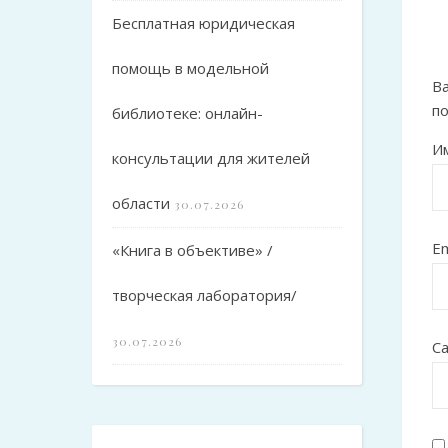
Бесплатная юридическая
помощь в модельной
Ва
п
библиотеке: онлайн-
И
консультации для жителей
области
30.07.2026
Em
«Книга в объективе» /
творческая лаборатория/
30.07.2026
С