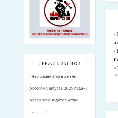
«
з
/
в
СВЕЖИЕ ЗАПИСИ
«
28
«Что изменится в жизни
россиян с августа 2026 года» /
обзор законодательства/
01.08.2026