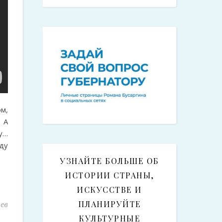
м,
 А
у…
ду
УЗНАЙТЕ БОЛЬШЕ ОБ
ИСТОРИИ СТРАНЫ,
ИСКУССТВЕ И
ПЛАНИРУЙТЕ
ев
КУЛЬТУРНЫЕ