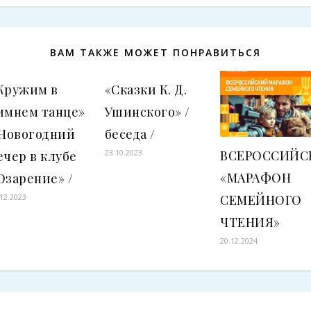
ВАМ ТАКЖЕ МОЖЕТ ПОНРАВИТЬСЯ
Кружим в
«Сказки К. Д.
имнем танце»
Ушинского» /
 Новогодний
беседа /
ВСЕРОССИЙС
23.10.2023
ечер в клубе
«МАРАФОН
Озарение» /
СЕМЕЙНОГО
.12.2023
ЧТЕНИЯ»
20.12.2024