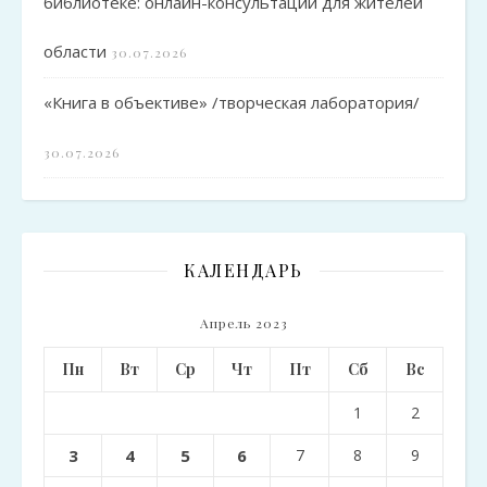
библиотеке: онлайн-консультации для жителей
области
30.07.2026
«Книга в объективе» /творческая лаборатория/
30.07.2026
КАЛЕНДАРЬ
Апрель 2023
Пн
Вт
Ср
Чт
Пт
Сб
Вс
1
2
3
4
5
6
7
8
9