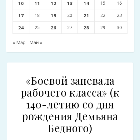
10
11
12
13
14
15
16
17
18
19
20
21
22
23
24
25
26
27
28
29
30
« Мар
Май »
«Боевой запевала
рабочего класса» (к
140-летию со дня
рождения Демьяна
Бедного)