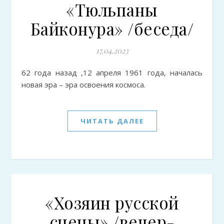
«Тюльпаны
Байконура» /беседа/
17.04.2023
62 года назад ,12 апреля 1961 года, началась
новая эра – эра освоения космоса.
ЧИТАТЬ ДАЛЕЕ
«Хозяин русской
сцены» /вечер-