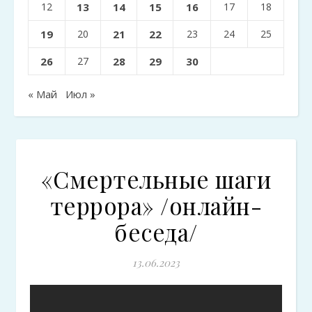
12
13
14
15
16
17
18
19
20
21
22
23
24
25
26
27
28
29
30
« Май
Июл »
«Смертельные шаги
террора» /онлайн-
беседа/
13.06.2023