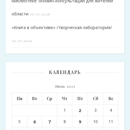
библиотеке: онлайн-консультации для жителей
области
30.07.2026
«Книга в объективе» /творческая лаборатория/
30.07.2026
КАЛЕНДАРЬ
Июнь 2023
Пн
Вт
Ср
Чт
Пт
Сб
Вс
1
2
3
4
5
6
7
8
9
10
11