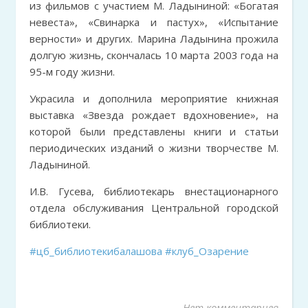
из фильмов с участием М. Ладыниной: «Богатая
невеста», «Свинарка и пастух», «Испытание
верности» и других. Марина Ладынина прожила
долгую жизнь, скончалась 10 марта 2003 года на
95-м году жизни.
Украсила и дополнила мероприятие книжная
выставка «Звезда рождает вдохновение», на
которой были представлены книги и статьи
периодических изданий о жизни творчестве М.
Ладыниной.
И.В. Гусева, библиотекарь внестационарного
отдела обслуживания Центральной городской
библиотеки.
#цб_библиотекибалашова
#клуб_Озарение
Нет комментариев