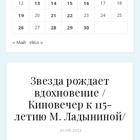
12
13
14
15
16
17
18
19
20
21
22
23
24
25
26
27
28
29
30
« Май
Июл »
Звезда рождает
вдохновение /
Киновечер к 115-
летию М. Ладыниной/
30.06.2023