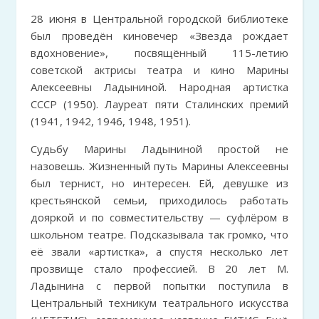
28 июня в Центральной городской библиотеке
был проведён киновечер «Звезда рождает
вдохновение», посвящённый 115-летию
советской актрисы театра и кино Марины
Алексеевны Ладыниной. Народная артистка
СССР (1950). Лауреат пяти Сталинских премий
(1941, 1942, 1946, 1948, 1951).
Судьбу Марины Ладыниной простой не
назовешь. Жизненный путь Марины Алексеевны
был тернист, но интересен. Ей, девушке из
крестьянской семьи, приходилось работать
дояркой и по совместительству — суфлёром в
школьном театре. Подсказывала так громко, что
её звали «артистка», а спустя несколько лет
прозвище стало профессией. В 20 лет М.
Ладынина с первой попытки поступила в
Центральный техникум театрального искусства