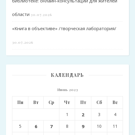
библиотеке: онлайн-консультации для жителей
области
30.07.2026
«Книга в объективе» /творческая лаборатория/
30.07.2026
КАЛЕНДАРЬ
Июнь 2023
Пн
Вт
Ср
Чт
Пт
Сб
Вс
1
2
3
4
5
6
7
8
9
10
11