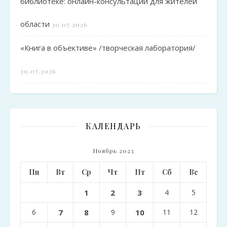
библиотеке: онлайн-консультации для жителей
области
30.07.2026
«Книга в объективе» /творческая лаборатория/
30.07.2026
КАЛЕНДАРЬ
Ноябрь 2023
Пн
Вт
Ср
Чт
Пт
Сб
Вс
1
2
3
4
5
6
7
8
9
10
11
12