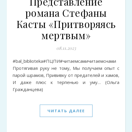
Представление
романа Стефаны
Касты «Притворяясь
мертвым»
08.11.2023
#bal_biblioteka#ПЦПИ#читаемсамичитаемснами
Протягивая руку не тому, Мы получаем опыт с
парой шрамов, Прививку от предателей и хамов,
И даже плюс к терпенью и уму… (Ольга
Гражданцева)
ЧИТАТЬ ДАЛЕЕ