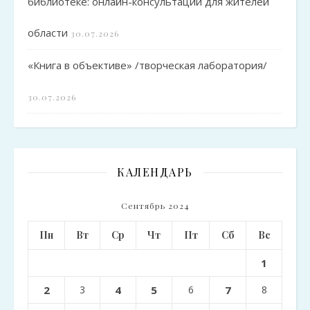
библиотеке: онлайн-консультации для жителей
области
30.07.2026
«Книга в объективе» /творческая лаборатория/
30.07.2026
КАЛЕНДАРЬ
Сентябрь 2024
Пн
Вт
Ср
Чт
Пт
Сб
Вс
1
2
3
4
5
6
7
8