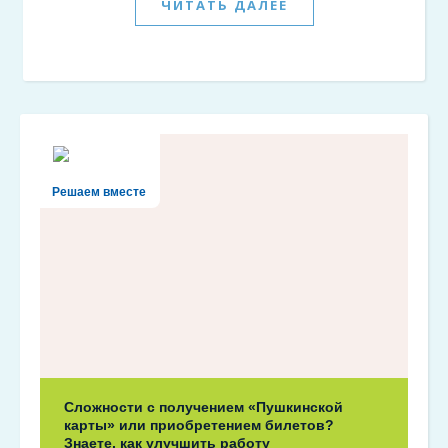
ЧИТАТЬ ДАЛЕЕ
Решаем вместе
Сложности с получением «Пушкинской
карты» или приобретением билетов?
Знаете, как улучшить работу