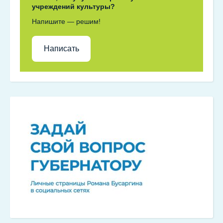
учреждений культуры?
Напишите — решим!
Написать