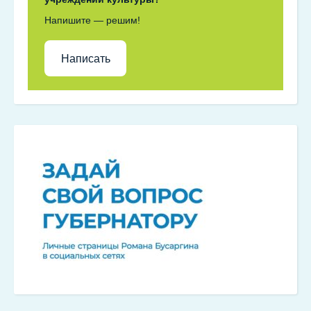
Напишите — решим!
Написать