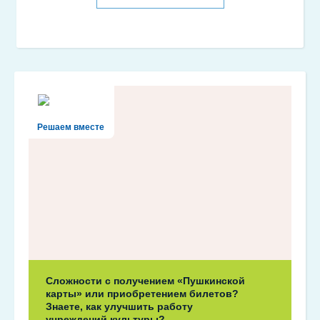
Решаем вместе
Сложности с получением «Пушкинской
карты» или приобретением билетов?
Знаете, как улучшить работу
учреждений культуры?