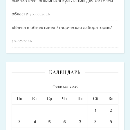
библиотеке: онлайн-консультации для жителей
области
30.07.2026
«Книга в объективе» /творческая лаборатория/
30.07.2026
КАЛЕНДАРЬ
Февраль 2025
Пн
Вт
Ср
Чт
Пт
Сб
Вс
1
2
3
4
5
6
7
8
9