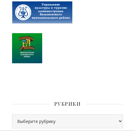
РУБРИКИ
Рубрики