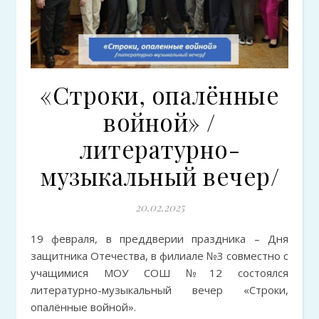
«Строки, опалённые
войной» /
литературно-
музыкальный вечер/
20.02.2025
19 февраля, в преддверии праздника – Дня
защитника Отечества, в филиале №3 совместно с
учащимися МОУ СОШ №12 состоялся
литературно-музыкальный вечер «Строки,
опалённые войной».