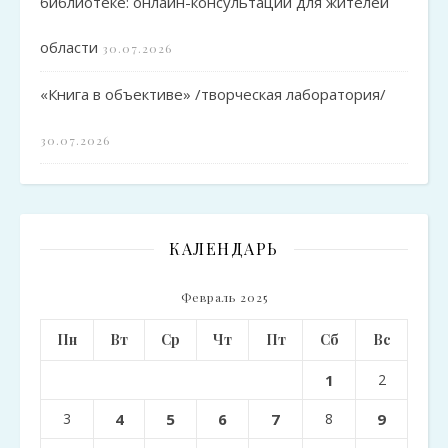
библиотеке: онлайн-консультации для жителей
области
30.07.2026
«Книга в объективе» /творческая лаборатория/
30.07.2026
КАЛЕНДАРЬ
Февраль 2025
Пн
Вт
Ср
Чт
Пт
Сб
Вс
1
2
3
4
5
6
7
8
9