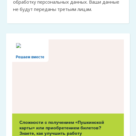
обработку персональных данных. Ваши данные
не будут переданы третьим лицам.
Решаем вместе
Сложности с получением «Пушкинской
карты» или приобретением билетов?
Знаете, как улучшить работу