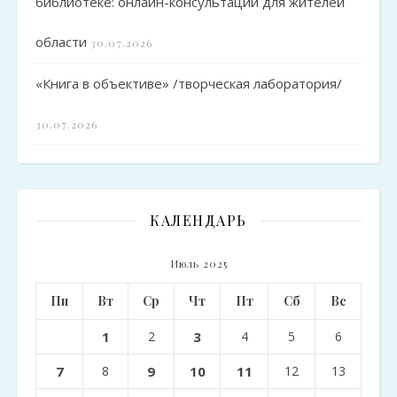
библиотеке: онлайн-консультации для жителей
области
30.07.2026
«Книга в объективе» /творческая лаборатория/
30.07.2026
КАЛЕНДАРЬ
Июль 2025
Пн
Вт
Ср
Чт
Пт
Сб
Вс
1
2
3
4
5
6
7
8
9
10
11
12
13