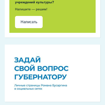
учреждений культуры?
Напишите — решим!
Написать