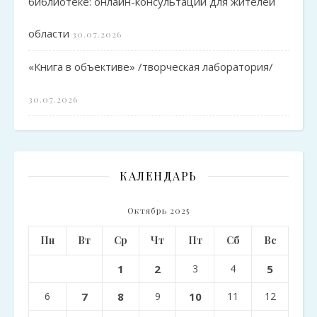
библиотеке: онлайн-консультации для жителей
области
30.07.2026
«Книга в объективе» /творческая лаборатория/
30.07.2026
КАЛЕНДАРЬ
Октябрь 2025
Пн
Вт
Ср
Чт
Пт
Сб
Вс
1
2
3
4
5
6
7
8
9
10
11
12