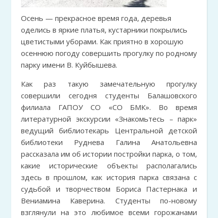
Осень — прекрасное время года, деревья
оделись в яркие платья, кустарники покрылись
цветистыми уборами. Как приятно в хорошую
осеннюю погоду совершить прогулку по родному
парку имени В. Куйбышева.
Как раз такую замечательную прогулку
совершили сегодня студенты Балашовского
филиала ГАПОУ СО «СО БМК». Во время
литературной экскурсии «Знакомьтесь – парк»
ведущий библиотекарь Центральной детской
библиотеки Руднева Галина Анатольевна
рассказала им об истории постройки парка, о том,
какие исторические объекты располагались
здесь в прошлом, как история парка связана с
судьбой и творчеством Бориса Пастернака и
Вениамина Каверина. Студенты по-новому
взглянули на это любимое всеми горожанами