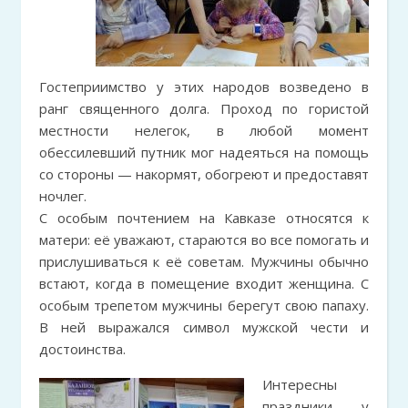
Гостеприимство у этих народов возведено в
ранг священного долга. Проход по гористой
местности нелегок, в любой момент
обессилевший путник мог надеяться на помощь
со стороны — накормят, обогреют и предоставят
ночлег.
С особым почтением на Кавказе относятся к
матери: её уважают, стараются во все помогать и
прислушиваться к её советам. Мужчины обычно
встают, когда в помещение входит женщина. С
особым трепетом мужчины берегут свою папаху.
В ней выражался символ мужской чести и
достоинства.
Интересны
праздники у