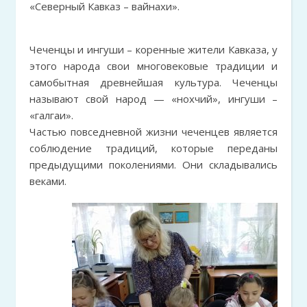
«Северный Кавказ – вайнахи».
Чеченцы и ингуши – коренные жители Кавказа, у
этого народа свои многовековые традиции и
самобытная древнейшая культура. Чеченцы
называют свой народ — «нохчий», ингуши –
«галгаи».
Частью повседневной жизни чеченцев является
соблюдение традиций, которые переданы
предыдущими поколениями. Они складывались
веками.