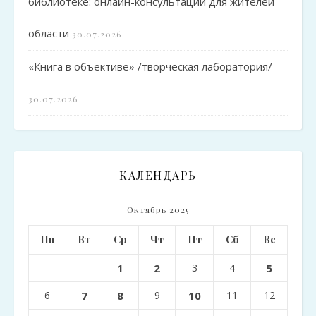
библиотеке: онлайн-консультации для жителей
области
30.07.2026
«Книга в объективе» /творческая лаборатория/
30.07.2026
КАЛЕНДАРЬ
Октябрь 2025
Пн
Вт
Ср
Чт
Пт
Сб
Вс
1
2
3
4
5
6
7
8
9
10
11
12