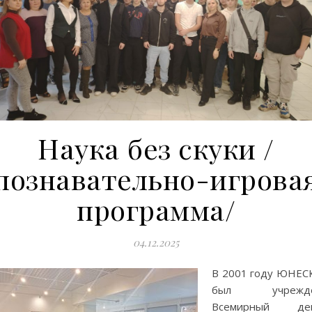
Наука без скуки /
познавательно-игрова
программа/
04.12.2025
В 2001 году ЮНЕС
был учрежд
Всемирный де