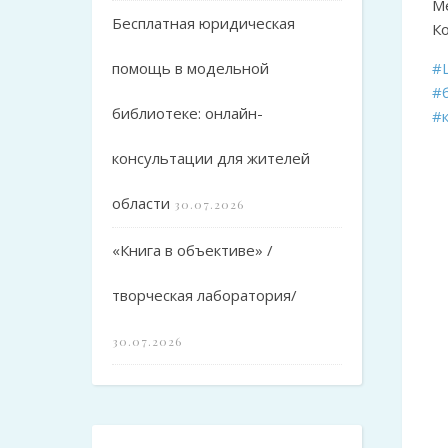
М
Бесплатная юридическая
К
помощь в модельной
#
#
библиотеке: онлайн-
#
консультации для жителей
области
30.07.2026
«Книга в объективе» /
творческая лаборатория/
30.07.2026