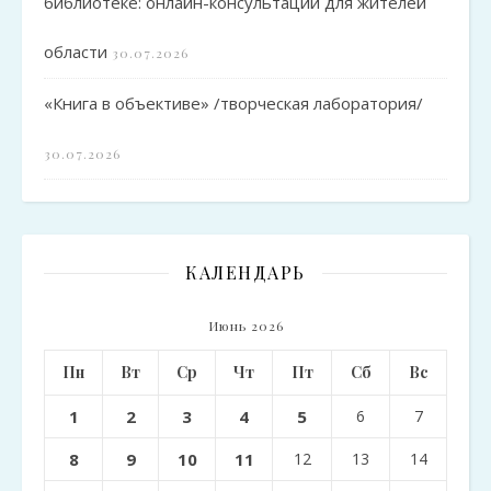
библиотеке: онлайн-консультации для жителей
области
30.07.2026
«Книга в объективе» /творческая лаборатория/
30.07.2026
КАЛЕНДАРЬ
Июнь 2026
Пн
Вт
Ср
Чт
Пт
Сб
Вс
1
2
3
4
5
6
7
8
9
10
11
12
13
14