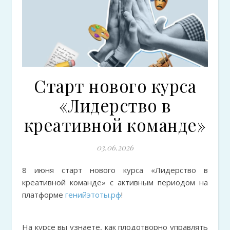
Старт нового курса
«Лидерство в
креативной команде»
03.06.2026
8 июня старт нового курса «Лидерство в
креативной команде» с активным периодом на
платформе
генийэтоты.рф
!
На курсе вы узнаете, как плодотворно управлять