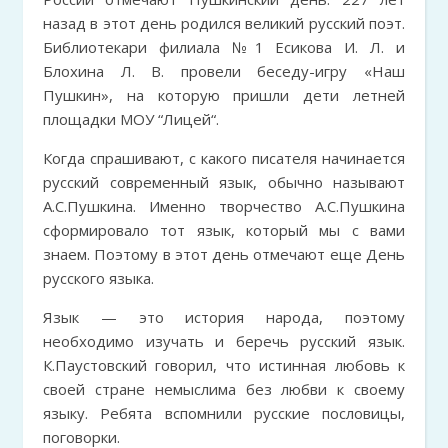
назад в этот день родился великий русский поэт.
Библиотекари филиала №1 Есикова И. Л. и
Блохина Л. В. провели беседу-игру «Наш
Пушкин», на которую пришли дети летней
площадки МОУ “Лицей“.
Когда спрашивают, с какого писателя начинается
русский современный язык, обычно называют
А.С.Пушкина. Именно творчество А.С.Пушкина
сформировало тот язык, который мы с вами
знаем. Поэтому в этот день отмечают еще День
русского языка.
Язык — это история народа, поэтому
необходимо изучать и беречь русский язык.
К.Паустовский говорил, что истинная любовь к
своей стране немыслима без любви к своему
языку. Ребята вспомнили русские пословицы,
поговорки.